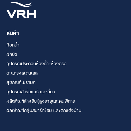
สินค้า
ก๊อกน้ำ
ฝักบัว
อุปกรณ์ประกอบห้องน้ำ-ห้องครัว
ตะแกรงสเตนเลส
สุขภัณฑ์เซรามิก
อุปกรณ์ฮาร์ดแวร์ และอื่นๆ
ผลิตภัณฑ์สำหรับผู้สูงอายุและคนพิการ
ผลิตภัณฑ์กลุ่มสมาร์ทโฮม และตกแต่งบ้าน