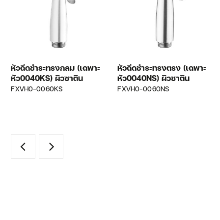
หัวฉีดชำระทรงกลม (เฉพาะ
หัวฉีดชำระทรงตรง (เฉพาะ
หัว0040KS) ผิวซาติน
หัว0040NS) ผิวซาติน
FXVH0-0060KS
FXVH0-0060NS