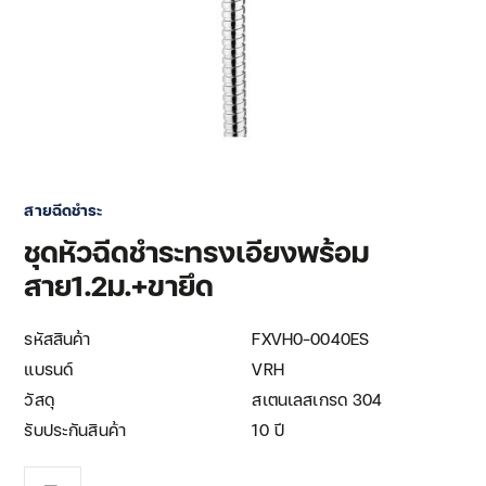
สายฉีดชำระ
ชุดหัวฉีดชำระทรงเอียงพร้อม
สาย1.2ม.+ขายึด
รหัสสินค้า
FXVH0-0040ES
แบรนด์
VRH
วัสดุ
สเตนเลสเกรด 304
รับประกันสินค้า
10 ปี