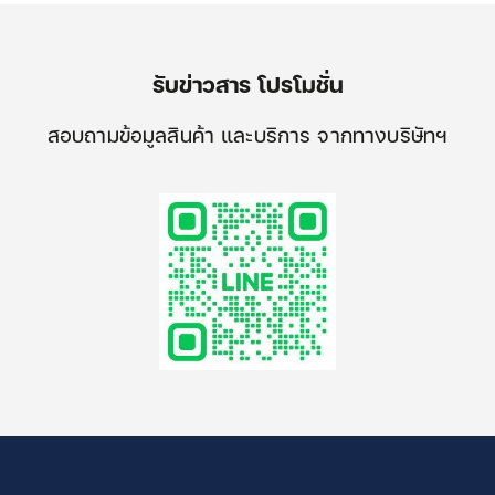
รับข่าวสาร โปรโมชั่น
สอบถามข้อมูลสินค้า และบริการ จากทางบริษัทฯ