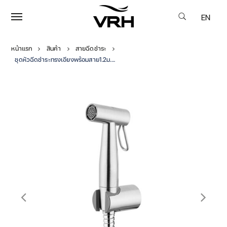
EN
หน้าแรก
สินค้า
สายฉีดชำระ
ชุดหัวฉีดชำระทรงเอียงพร้อมสาย1.2ม.+ขายึด