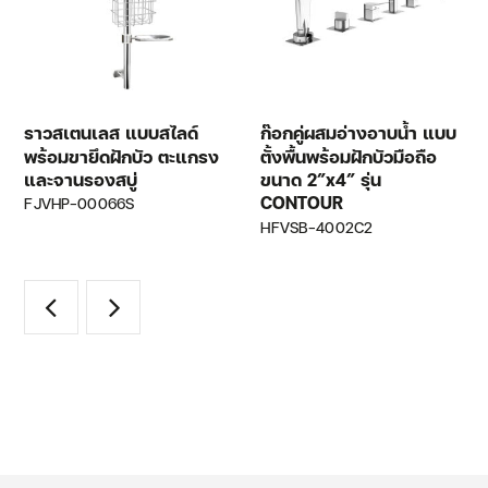
ราวสเตนเลส แบบสไลด์
ก๊อกคู่ผสมอ่างอาบน้ำ แบบ
พร้อมขายึดฝักบัว ตะแกรง
ตั้งพื้นพร้อมฝักบัวมือถือ
และจานรองสบู่
ขนาด 2″x4″ รุ่น
CONTOUR
FJVHP-00066S
HFVSB-4002C2