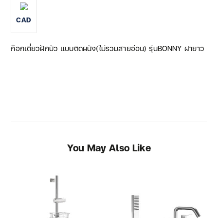
CAD
ก๊อกเดี่ยวฝักบัว แบบติดผนัง(ไม่รวมสายอ่อน) รุ่นBONNY ฝายาว
You May Also Like