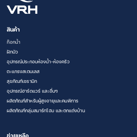
สินค้า
ก๊อกน้ำ
ฝักบัว
อุปกรณ์ประกอบห้องน้ำ-ห้องครัว
ตะแกรงสเตนเลส
สุขภัณฑ์เซรามิก
อุปกรณ์ฮาร์ดแวร์ และอื่นๆ
ผลิตภัณฑ์สำหรับผู้สูงอายุและคนพิการ
ผลิตภัณฑ์กลุ่มสมาร์ทโฮม และตกแต่งบ้าน
ช่วยเหลือ