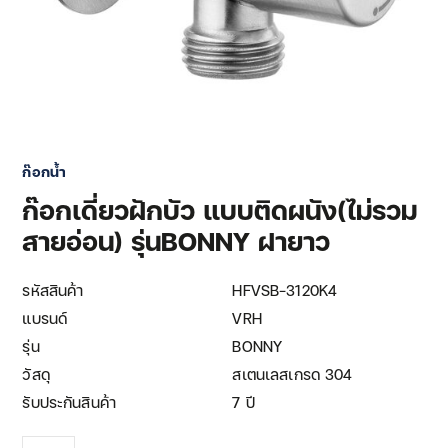
ก๊อกน้ำ
ก๊อกเดี่ยวฝักบัว แบบติดผนัง(ไม่รวม
สายอ่อน) รุ่นBONNY ฝายาว
รหัสสินค้า
HFVSB-3120K4
แบรนด์
VRH
รุ่น
BONNY
วัสดุ
สเตนเลสเกรด 304
รับประกันสินค้า
7 ปี